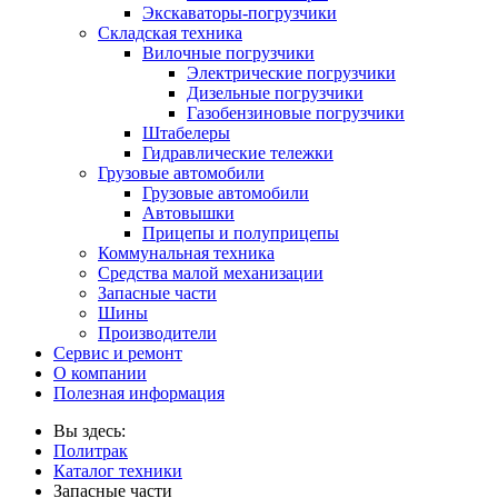
Экскаваторы-погрузчики
Складская техника
Вилочные погрузчики
Электрические погрузчики
Дизельные погрузчики
Газобензиновые погрузчики
Штабелеры
Гидравлические тележки
Грузовые автомобили
Грузовые автомобили
Автовышки
Прицепы и полуприцепы
Коммунальная техника
Средства малой механизации
Запасные части
Шины
Производители
Сервис и ремонт
О компании
Полезная информация
Вы здесь:
Политрак
Каталог техники
Запасные части