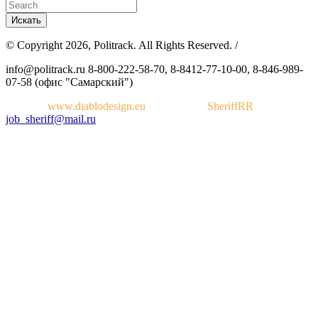
© Copyright 2026, Politrack. All Rights Reserved. /
info@politrack.ru
8-800-222-58-70, 8-8412-77-10-00, 8-846-989-
07-58 (офис "Самарский")
Дизайн:
www.diablodesign.eu
Разработка:
SheriffRR
job_sheriff@mail.ru