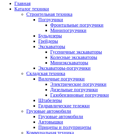
Главная
Каталог техники
Строительная техника
Погрузчики
Фронтальные погрузчики
Минипогрузчики
Бульдозеры
Грейдеры
Экскаваторы
Гусеничные экскаваторы
Колесные экскаваторы
Миниэкскаваторы
Экскаваторы-погрузчики
Складская техника
Вилочные погрузчики
Электрические погрузчики
Дизельные погрузчики
Газобензиновые погрузчики
Штабелеры
Гидравлические тележки
Грузовые автомобили
Грузовые автомобили
Автовышки
Прицепы и полуприцепы
Коммунальная техника