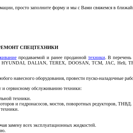
мации, просто заполните форму и мы с Вами свяжемся в ближай
РЕМОНТ СПЕЦТЕХНИКИ
живание
продаваемой и ранее проданной
техники
. В перечень
DAI, DALIAN, TEREX, DOOSAN, TCM, JAC, Heli, TFN и 
ого навесного оборудования, провести пуско-наладочные работ
 и сервисному обслуживанию техники:
льной техники.
торов и гидронасосов, мостов, поворотных редукторов, ТНВД.
 техники.
чая замену всех эксплуатационных жидкостей.
ию.