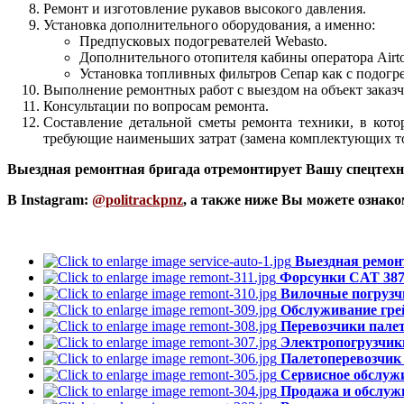
Ремонт и изготовление рукавов высокого давления.
Установка дополнительного оборудования, а именно:
Предпусковых подогревателей Webasto.
Дополнительного отопителя кабины оператора Airto
Установка топливных фильтров Сепар как с подогрев
Выполнение ремонтных работ с выездом на объект заказч
Консультации по вопросам ремонта.
Составление детальной сметы ремонта техники, в кот
требующие наименьших затрат (замена комплектующих тол
Выездная ремонтная бригада отремонтирует Вашу спецтехни
В Instagram:
@politrackpnz
, а также ниже Вы можете ознако
Выездная ремон
Форсунки CAT 387-
Вилочные погрузч
Обслуживание гре
Перевозчики пале
Электропогрузчики
Палетоперевозчик 
Сервисное обслуж
Продажа и обслуж