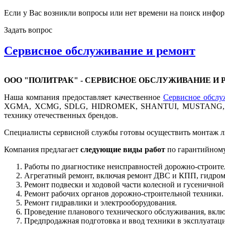
Если у Вас возникли вопросы или нет времени на поиск инфор
Задать вопрос
Сервисное обслуживание и ремонт
ООО "ПОЛИТРАК" -
СЕРВИСНОЕ ОБСЛУЖИВАНИЕ И 
Наша компания предоставляет качественное
Сервисное обслу
XGMA, XCMG, SDLG, HIDROMEK, SHANTUI, MUSTANG, HYUN
технику отечественных брендов.
Специалисты сервисной службы готовы осуществить монтаж люб
Компания предлагает
следующие виды работ
по гарантийному
Работы по диагностике неисправностей дорожно-строите
Агрегатный ремонт, включая ремонт ДВС и КПП, гидромо
Ремонт подвески и ходовой части колесной и гусеничной
Ремонт рабочих органов дорожно-строительной техники.
Ремонт гидравлики и электрооборудования.
Проведение планового технического обслуживания, вклю
Предпродажная подготовка и ввод техники в эксплуатац