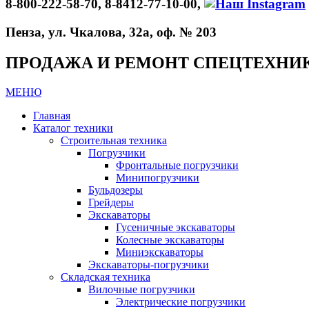
8-800-222-58-70, 8-8412-77-10-00,
Пенза, ул. Чкалова, 32а, оф. № 203
ПРОДАЖА И РЕМОНТ СПЕЦТЕХНИ
МЕНЮ
Главная
Каталог техники
Строительная техника
Погрузчики
Фронтальные погрузчики
Минипогрузчики
Бульдозеры
Грейдеры
Экскаваторы
Гусеничные экскаваторы
Колесные экскаваторы
Миниэкскаваторы
Экскаваторы-погрузчики
Складская техника
Вилочные погрузчики
Электрические погрузчики