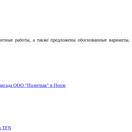
монтные работы, а также предложены обоснованные варианты,
ригада ООО "Политрак" в Пензе
в TFN