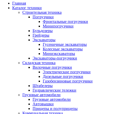
Главная
Каталог техники
Строительная техника
Погрузчики
Фронтальные погрузчики
Минипогрузчики
Бульдозеры
Грейдеры
Экскаваторы
Гусеничные экскаваторы
Колесные экскаваторы
Миниэкскаваторы
Экскаваторы-погрузчики
Складская техника
Вилочные погрузчики
Электрические погрузчики
Дизельные погрузчики
Газобензиновые погрузчики
Штабелеры
Гидравлические тележки
Грузовые автомобили
Грузовые автомобили
Автовышки
Прицепы и полуприцепы
Коммунальная техника