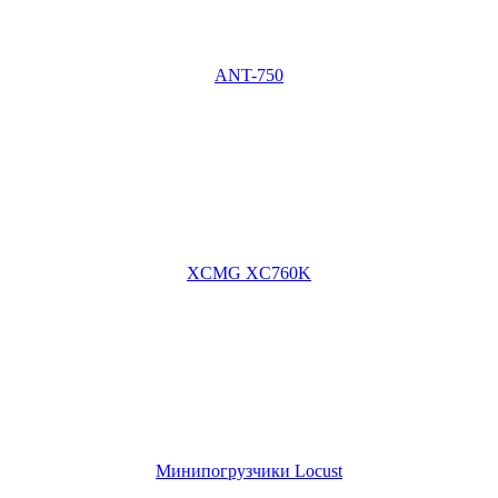
ANT-750
XCMG XC760K
Минипогрузчики Locust