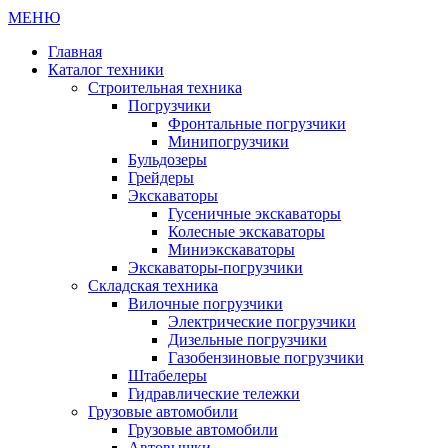
МЕНЮ
Главная
Каталог техники
Строительная техника
Погрузчики
Фронтальные погрузчики
Минипогрузчики
Бульдозеры
Грейдеры
Экскаваторы
Гусеничные экскаваторы
Колесные экскаваторы
Миниэкскаваторы
Экскаваторы-погрузчики
Складская техника
Вилочные погрузчики
Электрические погрузчики
Дизельные погрузчики
Газобензиновые погрузчики
Штабелеры
Гидравлические тележки
Грузовые автомобили
Грузовые автомобили
Автовышки