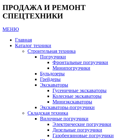
ПРОДАЖА И РЕМОНТ
СПЕЦТЕХНИКИ
МЕНЮ
Главная
Каталог техники
Строительная техника
Погрузчики
Фронтальные погрузчики
Минипогрузчики
Бульдозеры
Грейдеры
Экскаваторы
Гусеничные экскаваторы
Колесные экскаваторы
Миниэкскаваторы
Экскаваторы-погрузчики
Складская техника
Вилочные погрузчики
Электрические погрузчики
Дизельные погрузчики
Газобензиновые погрузчики