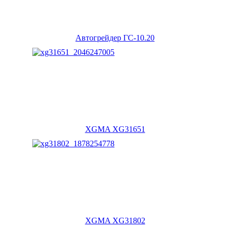
Автогрейдер ГС-10.20
XGMA XG31651
XGMA XG31802