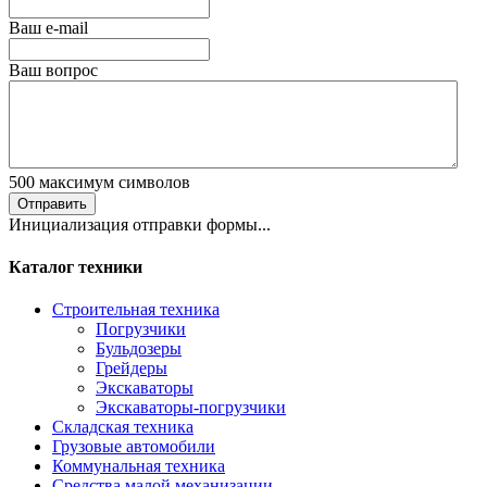
Ваш е-mail
Ваш вопрос
500
максимум символов
Отправить
Инициализация отправки формы...
Каталог техники
Строительная техника
Погрузчики
Бульдозеры
Грейдеры
Экскаваторы
Экскаваторы-погрузчики
Складская техника
Грузовые автомобили
Коммунальная техника
Средства малой механизации