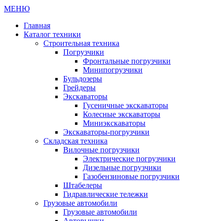
МЕНЮ
Главная
Каталог техники
Строительная техника
Погрузчики
Фронтальные погрузчики
Минипогрузчики
Бульдозеры
Грейдеры
Экскаваторы
Гусеничные экскаваторы
Колесные экскаваторы
Миниэкскаваторы
Экскаваторы-погрузчики
Складская техника
Вилочные погрузчики
Электрические погрузчики
Дизельные погрузчики
Газобензиновые погрузчики
Штабелеры
Гидравлические тележки
Грузовые автомобили
Грузовые автомобили
Автовышки