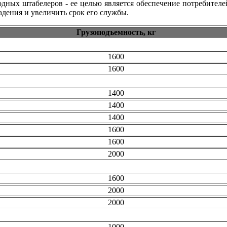
одных штабелеров - ее целью является обеспечение потребите
адения и увеличить срок его службы.
Грузоподъемность, кг
1600
1600
1400
1400
1400
1600
1600
2000
1600
2000
2000
1000