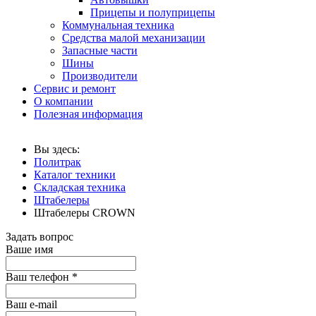
Прицепы и полуприцепы
Коммунальная техника
Средства малой механизации
Запасные части
Шины
Производители
Сервис и ремонт
О компании
Полезная информация
Вы здесь:
Политрак
Каталог техники
Складская техника
Штабелеры
Штабелеры CROWN
Задать вопрос
Ваше имя
Ваш телефон
*
Ваш е-mail