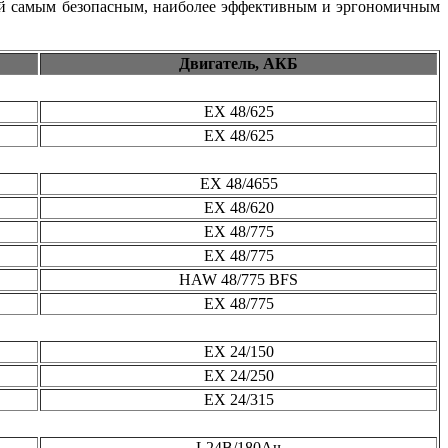
лей самым безопасным, наиболее эффективным и эргономичным
Двигатель, АКБ
EX 48/625
EX 48/625
EX 48/4655
ЕХ 48/620
EX 48/775
EX 48/775
HAW 48/775 BFS
EX 48/775
EX 24/150
EX 24/250
EX 24/315
L24В/180Ач