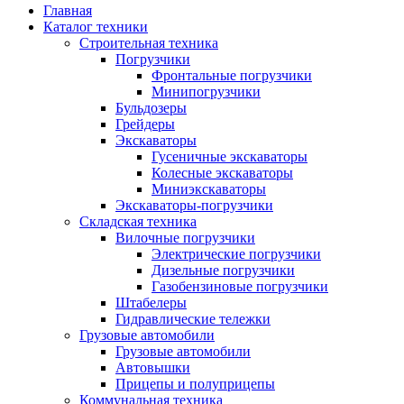
Главная
Каталог техники
Строительная техника
Погрузчики
Фронтальные погрузчики
Минипогрузчики
Бульдозеры
Грейдеры
Экскаваторы
Гусеничные экскаваторы
Колесные экскаваторы
Миниэкскаваторы
Экскаваторы-погрузчики
Складская техника
Вилочные погрузчики
Электрические погрузчики
Дизельные погрузчики
Газобензиновые погрузчики
Штабелеры
Гидравлические тележки
Грузовые автомобили
Грузовые автомобили
Автовышки
Прицепы и полуприцепы
Коммунальная техника