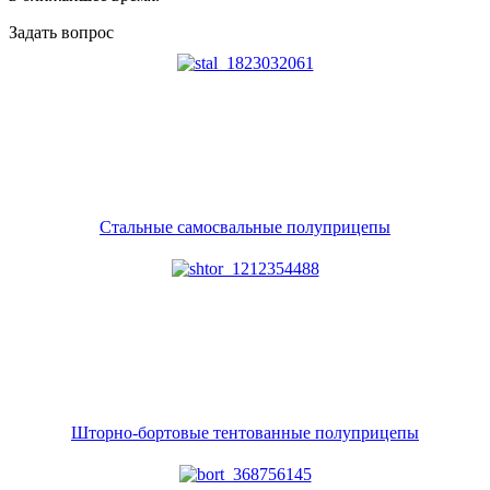
Задать вопрос
Стальные самосвальные полуприцепы
Шторно-бортовые тентованные полуприцепы