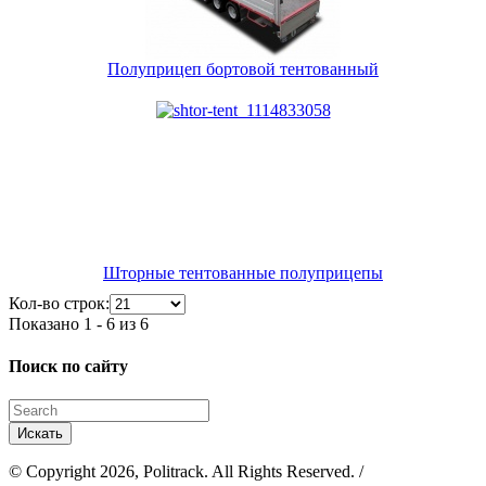
Полуприцеп бортовой тентованный
Шторные тентованные полуприцепы
Кол-во строк:
Показано 1 - 6 из 6
Поиск по сайту
© Copyright 2026, Politrack. All Rights Reserved. /